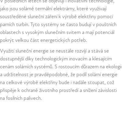
V posledních letech se objevují i inovativní technologie,
jako jsou solárně termální elektrárny, které využívají
soustředěné sluneční záření k výrobě elektřiny pomocí
parních turbín. Tyto systémy se často budují v pouštních
oblastech s vysokým slunečním svitem a mají potenciál
pokrýt velkou část energetických potřeb.
Využití sluneční energie se neustále rozvíjí a stává se
dostupnější díky technologickým inovacím a klesajícím
cenám solárních systémů. S rostoucím důrazem na ekologii
a udržitelnost je pravděpodobné, že podíl solární energie
na celkové výrobě elektřiny bude i nadále stoupat, což
přispěje k ochraně životního prostředí a snížení závislosti
na fosilních palivech.