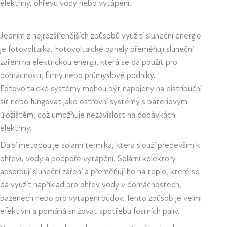
elektřiny, ohřevu vody nebo vytápění.
Jedním z nejrozšířenějších způsobů využití sluneční energie
je fotovoltaika. Fotovoltaické panely přeměňují sluneční
záření na elektrickou energii, která se dá použít pro
domácnosti, firmy nebo průmyslové podniky.
Fotovoltaické systémy mohou být napojeny na distribuční
síť nebo fungovat jako ostrovní systémy s bateriovým
úložištěm, což umožňuje nezávislost na dodávkách
elektřiny.
Další metodou je solární termika, která slouží především k
ohřevu vody a podpoře vytápění. Solární kolektory
absorbují sluneční záření a přeměňují ho na teplo, které se
dá využít například pro ohřev vody v domácnostech,
bazénech nebo pro vytápění budov. Tento způsob je velmi
efektivní a pomáhá snižovat spotřebu fosilních paliv.