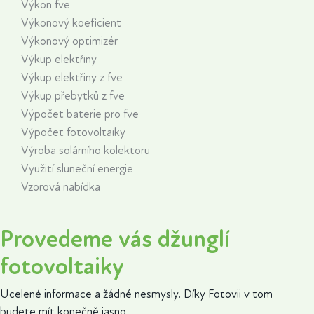
Výkon fve
Výkonový koeficient
Výkonový optimizér
Výkup elektřiny
Výkup elektřiny z fve
Výkup přebytků z fve
Výpočet baterie pro fve
Výpočet fotovoltaiky
Výroba solárního kolektoru
Využití sluneční energie
Vzorová nabídka
Provedeme vás džunglí
fotovoltaiky
Ucelené informace a žádné nesmysly. Díky Fotovii v tom
budete mít konečně jasno.