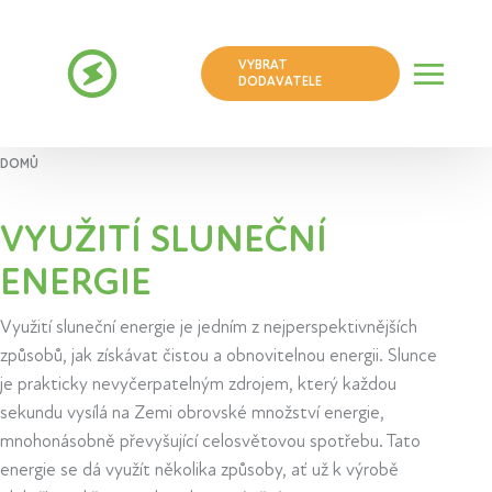
VYBRAT
DODAVATELE
DOMŮ
VYUŽITÍ SLUNEČNÍ
ENERGIE
Využití sluneční energie je jedním z nejperspektivnějších
způsobů, jak získávat čistou a obnovitelnou energii. Slunce
je prakticky nevyčerpatelným zdrojem, který každou
sekundu vysílá na Zemi obrovské množství energie,
mnohonásobně převyšující celosvětovou spotřebu. Tato
energie se dá využít několika způsoby, ať už k výrobě