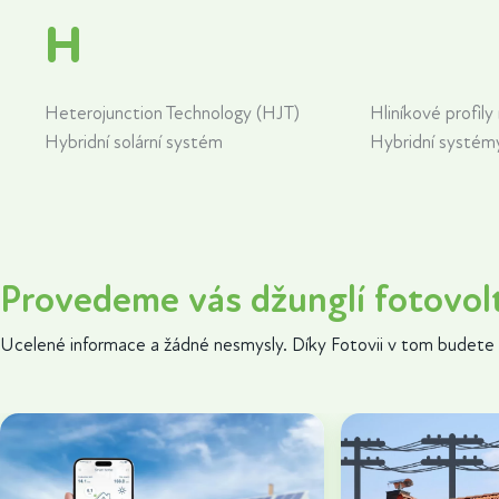
H
Heterojunction Technology (HJT)
Hliníkové profily
Hybridní solární systém
Hybridní systém
Provedeme vás džunglí fotovol
Ucelené informace a žádné nesmysly. Díky Fotovii v tom budete 