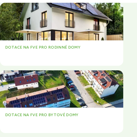
DOTACE NA FVE PRO RODINNÉ DOMY
VÍCE
DOTACE NA FVE PRO BYTOVÉ DOMY
VÍCE