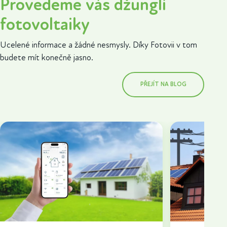
Provedeme vás džunglí
fotovoltaiky
Ucelené informace a žádné nesmysly. Díky Fotovii v tom
budete mít konečně jasno.
PŘEJÍT NA BLOG