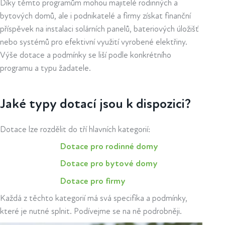
Díky těmto programům mohou majitelé rodinných a
bytových domů, ale i podnikatelé a firmy získat finanční
příspěvek na instalaci solárních panelů, bateriových úložišť
nebo systémů pro efektivní využití vyrobené elektřiny.
Výše dotace a podmínky se liší podle konkrétního
programu a typu žadatele.
Jaké typy dotací jsou k dispozici?
Dotace lze rozdělit do tří hlavních kategorií:
Dotace pro rodinné domy
Dotace pro bytové domy
Dotace pro firmy
Každá z těchto kategorií má svá specifika a podmínky,
které je nutné splnit. Podívejme se na ně podrobněji.