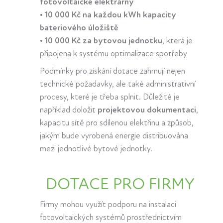
fotovoltaické elektrárny
•
10 000 Kč na každou kWh kapacity
bateriového úložiště
•
10 000 Kč za bytovou jednotku
, která je
připojena k systému optimalizace spotřeby
Podmínky pro získání dotace zahrnují nejen
technické požadavky, ale také administrativní
procesy, které je třeba splnit. Důležité je
například doložit
projektovou dokumentaci
,
kapacitu sítě pro sdílenou elektřinu a způsob,
jakým bude vyrobená energie distribuována
mezi jednotlivé bytové jednotky.
DOTACE PRO FIRMY
Firmy mohou využít podporu na instalaci
fotovoltaických systémů prostřednictvím