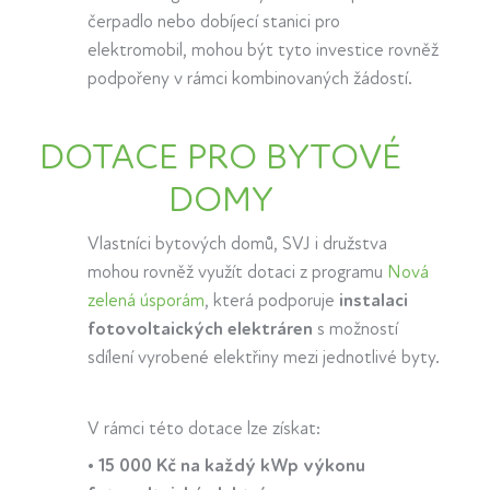
čerpadlo nebo dobíjecí stanici pro
elektromobil, mohou být tyto investice rovněž
podpořeny v rámci kombinovaných žádostí.
DOTACE PRO BYTOVÉ
DOMY
Vlastníci bytových domů, SVJ i družstva
mohou rovněž využít dotaci z programu
Nová
zelená úsporám
, která podporuje
instalaci
fotovoltaických elektráren
s možností
sdílení vyrobené elektřiny mezi jednotlivé byty.
V rámci této dotace lze získat:
•
15 000 Kč na každý kWp výkonu