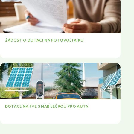
ŽÁDOST O DOTACI NA FOTOVOLTAIKU
VÍCE
DOTACE NA FVE S NABÍJEČKOU PRO AUTA
VÍCE