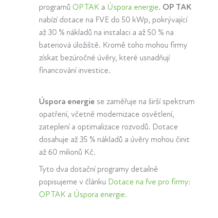
programů
OP TAK
a
Úspora energie
.
OP TAK
nabízí dotace na FVE do 50 kWp, pokrývající
až 30 % nákladů na instalaci a až 50 % na
bateriová úložiště. Kromě toho mohou firmy
získat bezúročné úvěry, které usnadňují
financování investice.
Úspora energie
se zaměřuje na širší spektrum
opatření, včetně modernizace osvětlení,
zateplení a optimalizace rozvodů. Dotace
dosahuje až 35 % nákladů a úvěry mohou činit
až 60 milionů Kč.
Tyto dva dotační programy detailně
popisujeme v článku
Dotace na fve pro firmy:
OP TAK a Úspora energie.