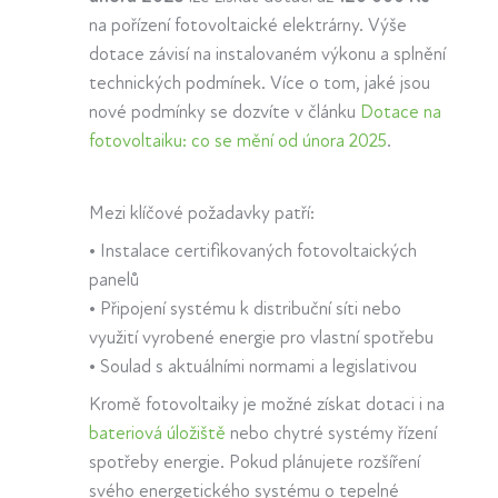
na pořízení fotovoltaické elektrárny. Výše
dotace závisí na instalovaném výkonu a splnění
technických podmínek. Více o tom, jaké jsou
nové podmínky se dozvíte v článku
Dotace na
fotovoltaiku: co se mění od února 2025
.
Mezi klíčové požadavky patří:
•
Instalace certifikovaných fotovoltaických
panelů
•
Připojení systému k distribuční síti nebo
využití vyrobené energie pro vlastní spotřebu
•
Soulad s aktuálními normami a legislativou
Kromě fotovoltaiky je možné získat dotaci i na
bateriová úložiště
nebo chytré systémy řízení
spotřeby energie. Pokud plánujete rozšíření
svého energetického systému o tepelné