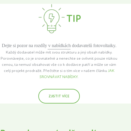
TIP
Dejte si pozor na rozdíly v nabídkách dodavatelů fotovoltaiky.
Každý dodavatel může mít svou strukturu a jiný obsah nabídky.
Porovnávejte, co je srovnatelné a nenechte se ovlivnit pouze nízkou
cenou, ta nemusí obsahovat vše co k dodávce patří a může se vám
celý projekt prodražit. Přečtěte si o tím více v našem článku
JAK
SROVNÁVAT NABÍDKY
.
ZJISTIT VÍCE