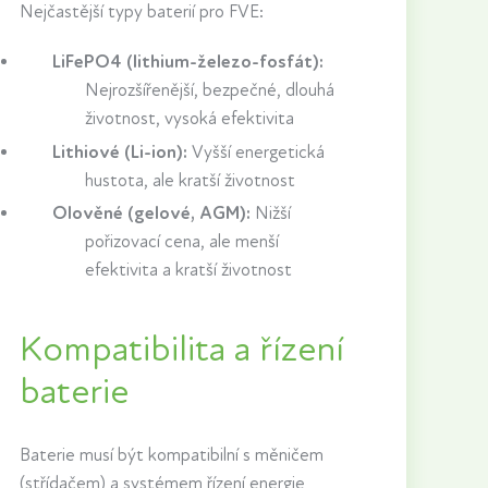
Nejčastější typy baterií pro FVE:
LiFePO4 (lithium-železo-fosfát):
Nejrozšířenější, bezpečné, dlouhá
životnost, vysoká efektivita
Lithiové (Li-ion):
Vyšší energetická
hustota, ale kratší životnost
Olověné (gelové, AGM):
Nižší
pořizovací cena, ale menší
efektivita a kratší životnost
Kompatibilita a řízení
baterie
Baterie musí být kompatibilní s měničem
(střídačem) a systémem řízení energie