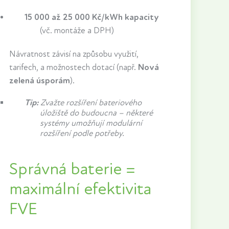
15 000 až 25 000 Kč/kWh kapacity
(vč. montáže a DPH)
Návratnost závisí na způsobu využití,
tarifech, a možnostech dotací (např.
Nová
zelená úsporám
).
Tip:
Zvažte rozšíření bateriového
úložiště do budoucna – některé
systémy umožňují modulární
rozšíření podle potřeby.
Správná baterie =
maximální efektivita
FVE