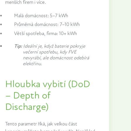
menších firem i více.
Malá domácnost: 5–7 kWh
Průměrná domácnost: 7–10 kWh
Větší spotřeba, firma: 10+ kWh
Tip:
Ideální je, když baterie pokryje
večerní spotřebu, kdy FVE
nevyrábí, ale domácnost odebírá
elektřinu.
Hloubka vybití (DoD
– Depth of
Discharge)
Tento parametr říká, jak velkou část