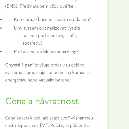
(EMS). Před nákupem vždy ověřte:
Komunikuje baterie s vaším střídačem?
Umí systém optimalizovat využití
baterie podle počasí, tarifu,
spotřeby?
Má baterie vzdálený monitoring?
Chytré řízení
zvyšuje efektivitu celého
systému a umožňuje i připojení na komunitní
energetiku nebo virtuální baterie.
Cena a návratnost
Cena baterií klesá, ale stále tvoří významnou
část rozpočtu na FVE. Počítejte přibližně s: