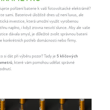
ujete pořízení baterie k vaší fotovoltaické elektrárně?
te sami. Bateriové úložiště dnes už není luxus, ale
tická investice, která umožní využít vyrobenou
třinu naplno, i když zrovna nesvítí slunce. Aby ale vaše
stice dávala smysl, je důležité zvolit správnou baterii
e konkrétních potřeb domácnosti nebo firmy.
o si dát při výběru pozor? Tady je
5 klíčových
ametrů
, které vám pomohou udělat správné
odnutí.