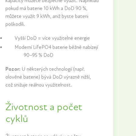
kapacity můžete bezpečně využít. Například
pokud má baterie 10 kWh a DoD 90 %,
můžete využít 9 kWh, aniž byste baterii
poškodili.
Vyšší DoD = více využitelné energie
Moderní LiFePO4 baterie běžně nabízejí
90–95 % DoD
Pozor:
U některých technologií (např.
olověné baterie) bývá DoD výrazně nižší,
což snižuje reálnou využitelnost.
Životnost a počet
cyklů