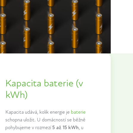
Kapacita baterie (v
kWh)
Kapacita udává, kolik energie je
baterie
schopna uložit. U domácností se běžně
pohybujeme v rozmezí
5 až 15 kWh
, u