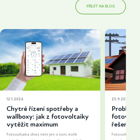
PŘEJÍT NA BLOG
12.1.2026
25.9.2025
Chytré řízení spotřeby a
Problémy 
wallboxy: jak z fotovoltaiky
fotovolta
vytěžit maximum
řešení a t
Fotovoltaika dnes není jen o tom, kolik
Fotovoltaika neu