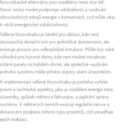
fotovoltaické elektrárny jsou rozděleny mezi více lidí.
Navíc tento model podporuje udržitelnost a využívání
obnovitelných zdrojů energie v komunitách, což může vést
k větší energetické soběstačnosti.
Sdílená fotovoltaika je ideální pro oblasti, kde není
dostatečný sluneční svit pro jednotlivé domácnosti, ale
existuje prostor pro velkoplošné instalace. Může být také
výhodná pro bytové domy, kde není možné instalovat
solární panely na každém domě, ale společné využívání
jednoho systému může přinést úspory všem účastníkům.
K implementaci sdílené fotovoltaiky je potřeba vyřešit
právní a technické aspekty, jako je rozdělení energie mezi
účastníky, způsob měření a fakturace, a zajištění správy
systému. V některých zemích existují regulační rámce a
dotace pro podporu tohoto typu projektů, což usnadňuje
jejich realizaci.