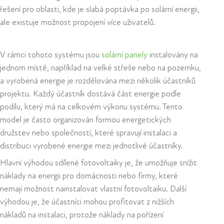
řešení pro oblasti, kde je slabá poptávka po solární energii,
ale existuje možnost propojení více uživatelů.
V rámci tohoto systému jsou
solární panely
instalovány na
jednom místě, například na velké střeše nebo na pozemku,
a vyrobená energie je rozdělována mezi několik účastníků
projektu. Každý účastník dostává část energie podle
podílu, který má na celkovém výkonu systému. Tento
model je často organizován formou energetických
družstev nebo společností, které spravují instalaci a
distribuci vyrobené energie mezi jednotlivé účastníky.
Hlavní výhodou sdílené fotovoltaiky je, že umožňuje snížit
náklady na energii pro domácnosti nebo firmy, které
nemají možnost nainstalovat vlastní fotovoltaiku. Další
výhodou je, že účastníci mohou profitovat z nižších
nákladů na instalaci, protože náklady na pořízení