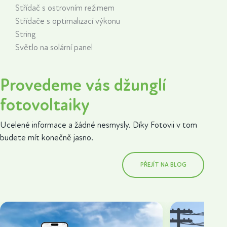
Střídač s ostrovním režimem
Střídače s optimalizací výkonu
String
Světlo na solární panel
Provedeme vás džunglí
fotovoltaiky
Ucelené informace a žádné nesmysly. Díky Fotovii v tom
budete mít konečně jasno.
PŘEJÍT NA BLOG