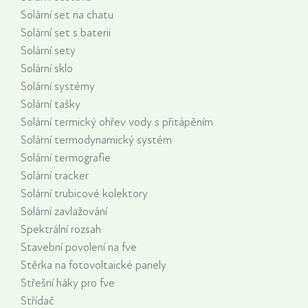
Solární set na chatu
Solární set s baterii
Solární sety
Solární sklo
Solární systémy
Solární tašky
Solární termický ohřev vody s přitápěním
Solární termodynamický systém
Solární termografie
Solární tracker
Solární trubicové kolektory
Solární zavlažování
Spektrální rozsah
Stavební povolení na fve
Stěrka na fotovoltaické panely
Střešní háky pro fve
Střídač