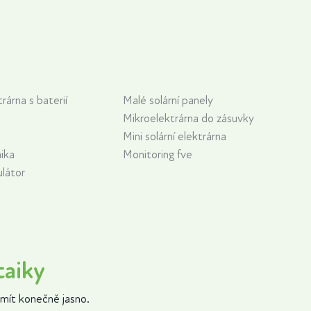
trárna s baterií
Malé solární panely
Mikroelektrárna do zásuvky
Mini solární elektrárna
aika
Monitoring fve
ulátor
taiky
mít konečně jasno.