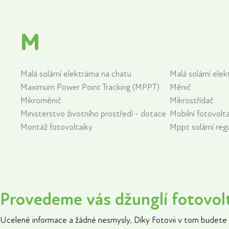
M
Malá solární elektrárna na chatu
Malá solární elek
Maximum Power Point Tracking (MPPT)
Měnič
Mikroměnič
Mikrostřídač
Ministerstvo životního prostředí - dotace
Mobilní fotovolt
Montáž fotovoltaiky
Mppt solární reg
Provedeme vás džunglí fotovol
Ucelené informace a žádné nesmysly. Díky Fotovii v tom budete 