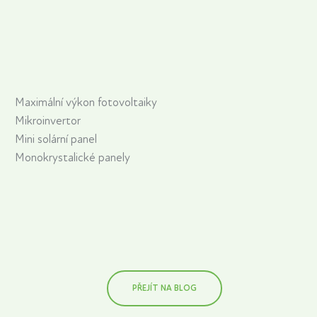
Maximální výkon fotovoltaiky
Mikroinvertor
Mini solární panel
Monokrystalické panely
PŘEJÍT NA BLOG