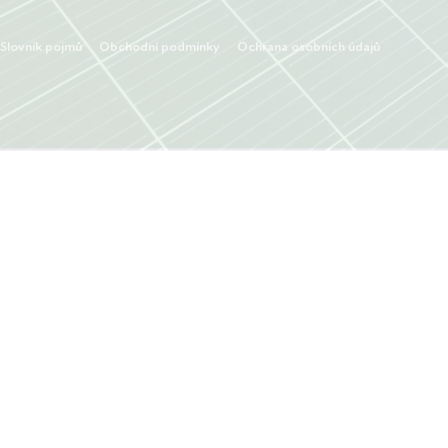
Slovník pojmů
Obchodní podmínky
Ochrana osobních údajů