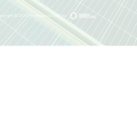
pyright © 2026 | Fotovia.cz | web by