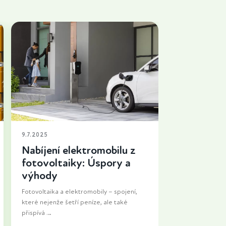
9.7.2025
Nabíjení elektromobilu z
fotovoltaiky: Úspory a
výhody
Fotovoltaika a elektromobily – spojení,
které nejenže šetří peníze, ale také
přispívá
k ochraně životního prostředí. Pokud