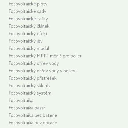
Fotovoltaické ploty
Fotovoltaické sady
Fotovoltaické tašky
Fotovoltaický článek
Fotovoltaický efekt
Fotovoltaický jev
Fotovoltaický modul
Fotovoltaický MPPT měnič pro bojler
Fotovoltaický ohřev vody
Fotovoltaický ohřev vody v bojleru
Fotovoltaický přístřešek
Fotovoltaický skleník
Fotovoltaický systém
Fotovoltaika
Fotovoltaika bazar
Fotovoltaika bez baterie
Fotovoltaika bez dotace