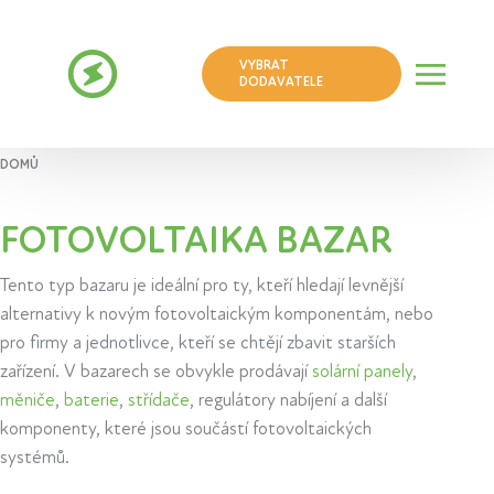
VYBRAT
DODAVATELE
DOMŮ
FOTOVOLTAIKA BAZAR
Tento typ bazaru je ideální pro ty, kteří hledají levnější
alternativy k novým fotovoltaickým komponentám, nebo
pro firmy a jednotlivce, kteří se chtějí zbavit starších
zařízení. V bazarech se obvykle prodávají
solární panely
,
měniče
,
baterie
,
střídače
, regulátory nabíjení a další
komponenty, které jsou součástí fotovoltaických
systémů.