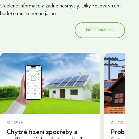
Ucelené informace a žádné nesmysly. Díky Fotovii v tom
budete mít konečně jasno.
PŘEJÍT NA BLOG
12.1.2026
25.9.2025
Chytré řízení spotřeby a
Problémy 