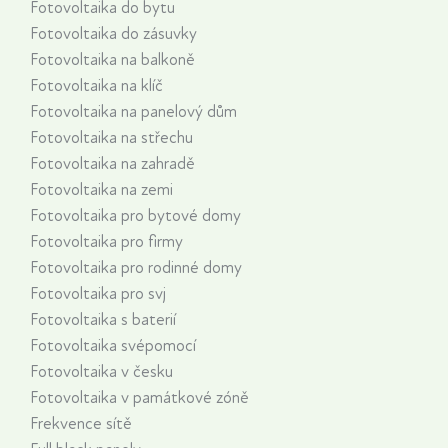
Fotovoltaika do bytu
Fotovoltaika do zásuvky
Fotovoltaika na balkoně
Fotovoltaika na klíč
Fotovoltaika na panelový dům
Fotovoltaika na střechu
Fotovoltaika na zahradě
Fotovoltaika na zemi
Fotovoltaika pro bytové domy
Fotovoltaika pro firmy
Fotovoltaika pro rodinné domy
Fotovoltaika pro svj
Fotovoltaika s baterií
Fotovoltaika svépomocí
Fotovoltaika v česku
Fotovoltaika v památkové zóně
Frekvence sítě