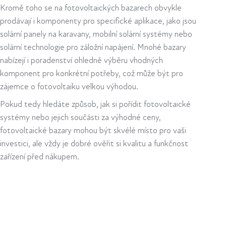
Kromě toho se na fotovoltaických bazarech obvykle
prodávají i komponenty pro specifické aplikace, jako jsou
solární panely na karavany, mobilní solární systémy nebo
solární technologie pro záložní napájení. Mnohé bazary
nabízejí i poradenství ohledně výběru vhodných
komponent pro konkrétní potřeby, což může být pro
zájemce o fotovoltaiku velkou výhodou.
Pokud tedy hledáte způsob, jak si pořídit fotovoltaické
systémy nebo jejich součásti za výhodné ceny,
fotovoltaické bazary mohou být skvélé místo pro vaši
investici, ale vždy je dobré ověřit si kvalitu a funkčnost
zařízení před nákupem.