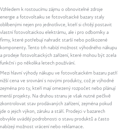
Vzhledem k rostoucímu zájmu o obnovitelné zdroje
energie a fotovoltaiku se fotovoltaické bazary staly
oblíbenými nejen pro jednotlivce, kteří si chtějí postavit
vlastní fotovoltaickou elektrárnu, ale i pro odborníky a
firmy, které potřebují nahradit starší nebo poškozené
komponenty. Tento trh nabízí možnost výhodného nákupu
a prodeje fotovoltaických zařízení, které mohou být zcela
funkční i po několika letech používání.
Mezi hlavní výhody nákupu ve fotovoltaickém bazaru patří
nižší cena ve srovnání s novými produkty, což je výhodné
zejména pro ty, kteří mají omezený rozpočet nebo plánují
menší projekty. Na druhou stranu je však nutné pečlivě
zkontrolovat stav prodávaných zařízení, zejména pokud
jde o jejich výkon, záruku a stáří. Prodejci v bazarech
obvykle uvádějí podrobnosti o stavu produktů a často
nabízejí možnost vrácení nebo reklamace.