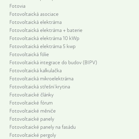
Fotovia
Fotovoltaická asociace
Fotovoltaická elektrárna
Fotovoltaická elektrárna + baterie
Fotovoltaická elektrárna 10 kWp
Fotovoltaická elektrárna 5 kwp
Fotovoltaická fólie
Fotovoltaická integrace do budov (BIPV)
Fotovoltaická kalkulačka
Fotovoltaická mikroelektrárna
Fotovoltaická střešní krytina
Fotovoltaické články
Fotovoltaické fórum
Fotovoltaické měniče
Fotovoltaické panely
Fotovoltaické panely na fasádu
Fotovoltaické pergoly