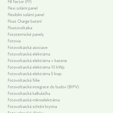
Fill Factor (FF)
Flexi solární panel
Flexibilní solární panel
Float Charge baterií
Floatovoltaika
Fototermické panely
Fotovia
Fotovoltaická asociace
Fotovoltaická elektrárna
Fotovoltaická elektrárna + baterie
Fotovoltaická elektrárna 10 kWp
Fotovoltaická elektrárna 5 kwp
Fotovoltaická fólie
Fotovoltaická integrace do budov (BIPV)
Fotovoltaická kalkulačka
Fotovoltaická mikroelektrárna
Fotovoltaická střešní krytina