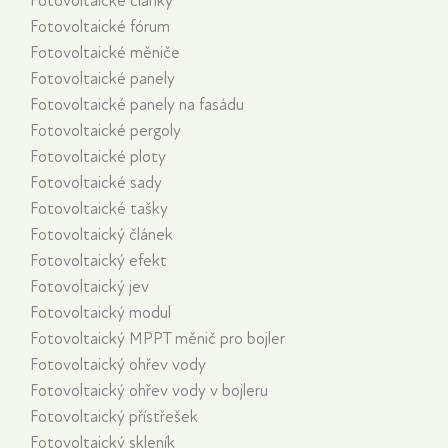
Fotovoltaické články
Fotovoltaické fórum
Fotovoltaické měniče
Fotovoltaické panely
Fotovoltaické panely na fasádu
Fotovoltaické pergoly
Fotovoltaické ploty
Fotovoltaické sady
Fotovoltaické tašky
Fotovoltaický článek
Fotovoltaický efekt
Fotovoltaický jev
Fotovoltaický modul
Fotovoltaický MPPT měnič pro bojler
Fotovoltaický ohřev vody
Fotovoltaický ohřev vody v bojleru
Fotovoltaický přístřešek
Fotovoltaický skleník