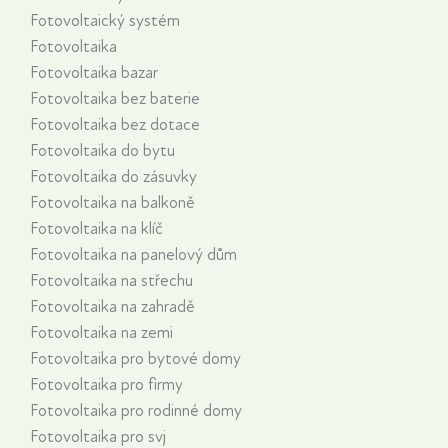
Fotovoltaický systém
Fotovoltaika
Fotovoltaika bazar
Fotovoltaika bez baterie
Fotovoltaika bez dotace
Fotovoltaika do bytu
Fotovoltaika do zásuvky
Fotovoltaika na balkoně
Fotovoltaika na klíč
Fotovoltaika na panelový dům
Fotovoltaika na střechu
Fotovoltaika na zahradě
Fotovoltaika na zemi
Fotovoltaika pro bytové domy
Fotovoltaika pro firmy
Fotovoltaika pro rodinné domy
Fotovoltaika pro svj