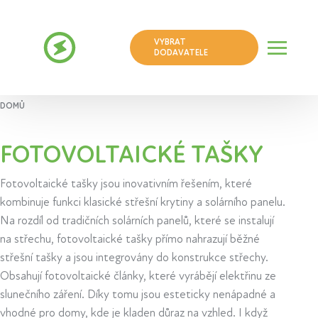
VYBRAT
DODAVATELE
DOMŮ
FOTOVOLTAICKÉ TAŠKY
Fotovoltaické tašky jsou inovativním řešením, které
kombinuje funkci klasické střešní krytiny a solárního panelu.
Na rozdíl od tradičních solárních panelů, které se instalují
na střechu, fotovoltaické tašky přímo nahrazují běžné
střešní tašky a jsou integrovány do konstrukce střechy.
Obsahují fotovoltaické články, které vyrábějí elektřinu ze
slunečního záření. Díky tomu jsou esteticky nenápadné a
vhodné pro domy, kde je kladen důraz na vzhled. I když