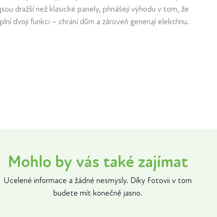
jsou dražší než klasické panely, přinášejí výhodu v tom, že
plní dvojí funkci – chrání dům a zároveň generují elektřinu.
Mohlo by vás také zajímat
Ucelené informace a žádné nesmysly. Díky Fotovii v tom
budete mít konečně jasno.