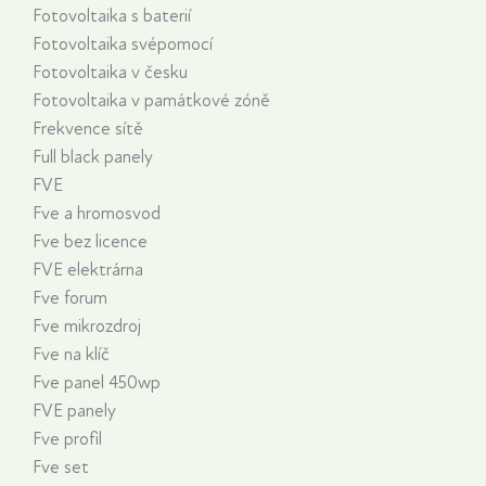
Fotovoltaika s baterií
Fotovoltaika svépomocí
Fotovoltaika v česku
Fotovoltaika v památkové zóně
Frekvence sítě
Full black panely
FVE
Fve a hromosvod
Fve bez licence
FVE elektrárna
Fve forum
Fve mikrozdroj
Fve na klíč
Fve panel 450wp
FVE panely
Fve profil
Fve set