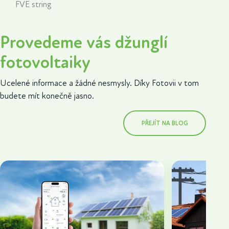
FVE string
Provedeme vás džunglí
fotovoltaiky
Ucelené informace a žádné nesmysly. Díky Fotovii v tom
budete mít konečně jasno.
PŘEJÍT NA BLOG