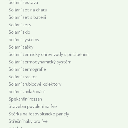
Solární sestava
Solární set na chatu
Solární set s baterii
Solární sety
Solární sklo
Solární systémy
Solární tašky
Solární termický ohřev vody s přitápěním
Solární termodynamický systém
Solární termografie
Solární tracker
Solární trubicové kolektory
Solární zavlažování
Spektrální rozsah
Stavební povolení na fve
Stěrka na fotovoltaické panely
Střešní háky pro fve