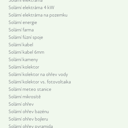
Solární elektrárna
Solární elektrárna 4 kW
Solární elektrárna na pozemku
Solární energie
Solární farma
Solární fúzní spoje
Solární kabel
Solární kabel 6mm
Solární kameny
Solární kolektor
Solární kolektor na ohřev vody
Solární kolektor vs. fotovoltaika
Solární meteo stanice
Solární mikrosítě
Solární ohřev
Solární ohřev bazénu
Solární ohřev bojleru
Solární ohřev pyramida