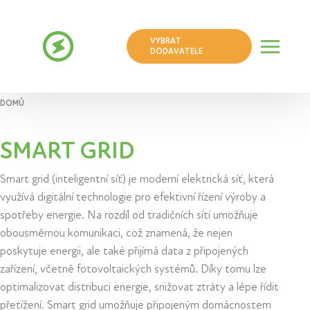
VYBRAT
DODAVATELE
DOMŮ
SMART GRID
Smart grid (inteligentní síť) je moderní elektrická síť, která
využívá digitální technologie pro efektivní řízení výroby a
spotřeby energie. Na rozdíl od tradičních sítí umožňuje
obousměrnou komunikaci, což znamená, že nejen
poskytuje energii, ale také přijímá data z připojených
zařízení, včetně fotovoltaických systémů. Díky tomu lze
optimalizovat distribuci energie, snižovat ztráty a lépe řídit
přetížení. Smart grid umožňuje připojeným domácnostem