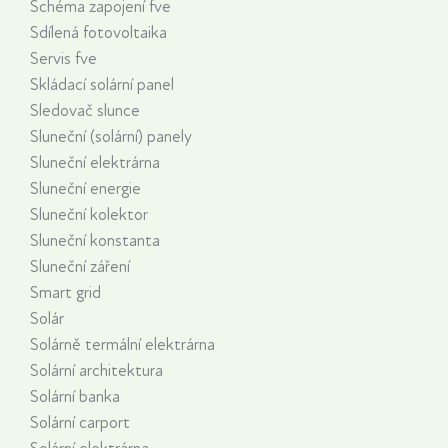
Schéma zapojení fve
Sdílená fotovoltaika
Servis fve
Skládací solární panel
Sledovač slunce
Sluneční (solární) panely
Sluneční elektrárna
Sluneční energie
Sluneční kolektor
Sluneční konstanta
Sluneční záření
Smart grid
Solár
Solárně termální elektrárna
Solární architektura
Solární banka
Solární carport