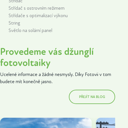
Střídač
Střídač s ostrovním režimem
Střídače s optimalizací výkonu
String
Světlo na solární panel
Provedeme vás džunglí
fotovoltaiky
Ucelené informace a žádné nesmysly. Díky Fotovii v tom
budete mít konečně jasno.
PŘEJÍT NA BLOG