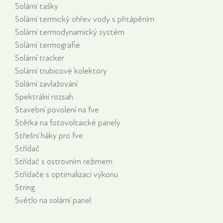
Solární tašky
Solární termický ohřev vody s přitápěním
Solární termodynamický systém
Solární termografie
Solární tracker
Solární trubicové kolektory
Solární zavlažování
Spektrální rozsah
Stavební povolení na fve
Stěrka na fotovoltaické panely
Střešní háky pro fve
Střídač
Střídač s ostrovním režimem
Střídače s optimalizací výkonu
String
Světlo na solární panel