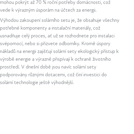
mohou pokrýt až 70 % roční potřeby domácnosti, což
vede k výrazným úsporám na účtech za energii.
Výhodou zakoupení solárního setu je, že obsahuje všechny
potřebné komponenty a instalační materiály, což
usnadňuje celý proces, ať už se rozhodnete pro instalaci
svépomocí, nebo si přizvete odborníky. Kromě úspory
nákladů na energii zajišťují solární sety ekologický přístup k
výrobě energie a výrazně přispívají k ochraně životního
prostředí. V dnešní době jsou navíc solární sety
podporovány různými dotacemi, což činí investici do
solární technologie ještě výhodnější.