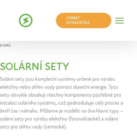
VYBRAT
DODAVATELE
DOMŮ
SOLÁRNÍ SETY
Solární sety jsou kompletní systémy určené pro výrobu
elektřiny nebo ohřev vody pomocí sluneční energie. Tyto
sety obvykle obsahují všechny komponenty potřebné pro
instalaci solárního systému, což zjednodušuje celý proces a
šetří čas i námahu. Můžeme je rozdělit na dva hlavní typy –
solární sety pro výrobu elektřiny (fotovoltaické) a solární
sety pro ohřev vody (termické).