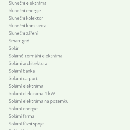
Sluneční elektrárna
Sluneční energie
Sluneční kolektor
Sluneční konstanta
Sluneční záření
Smart grid
Solár
Solárně termální elektrárna
Solární architektura
Solární banka
Solární carport
Solární elektrárna
Solární elektrárna 4 kW
Solární elektrárna na pozemku
Solární energie
Solární farma
Solární fúzní spoje