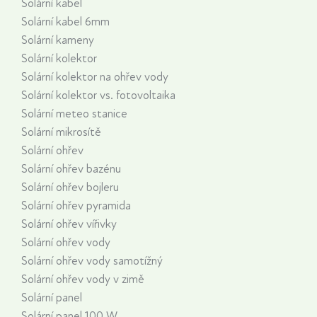
Solární kabel
Solární kabel 6mm
Solární kameny
Solární kolektor
Solární kolektor na ohřev vody
Solární kolektor vs. fotovoltaika
Solární meteo stanice
Solární mikrosítě
Solární ohřev
Solární ohřev bazénu
Solární ohřev bojleru
Solární ohřev pyramida
Solární ohřev vířivky
Solární ohřev vody
Solární ohřev vody samotížný
Solární ohřev vody v zimě
Solární panel
Solární panel 100 W