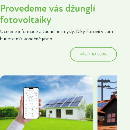
Provedeme vás džunglí
fotovoltaiky
Ucelené informace a žádné nesmysly. Díky Fotovii v tom
budete mít konečně jasno.
PŘEJÍT NA BLOG