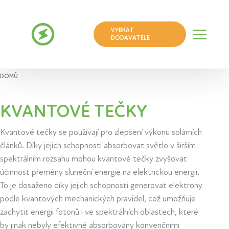
VYBRAT
DODAVATELE
DOMŮ
KVANTOVÉ TEČKY
Kvantové tečky se používají pro zlepšení výkonu solárních
článků. Díky jejich schopnosti absorbovat světlo v širším
spektrálním rozsahu mohou kvantové tečky zvyšovat
účinnost přeměny sluneční energie na elektrickou energii.
To je dosaženo díky jejich schopnosti generovat elektrony
podle kvantových mechanických pravidel, což umožňuje
zachytit energii fotonů i ve spektrálních oblastech, které
by jinak nebyly efektivně absorbovány konvenčními