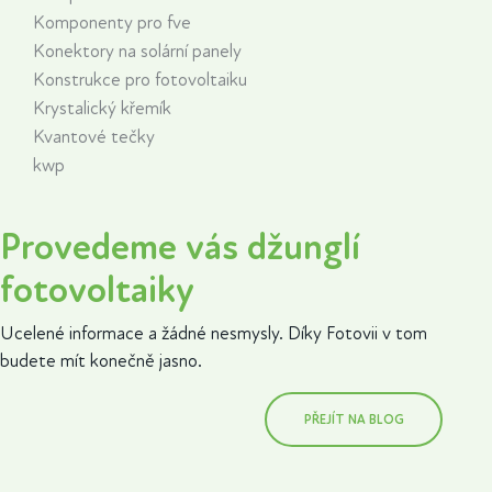
Komponenty pro fve
Konektory na solární panely
Konstrukce pro fotovoltaiku
Krystalický křemík
Kvantové tečky
kwp
Provedeme vás džunglí
fotovoltaiky
Ucelené informace a žádné nesmysly. Díky Fotovii v tom
budete mít konečně jasno.
PŘEJÍT NA BLOG