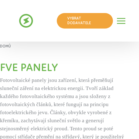
VYBRAT
DODAVATELE
DOMŮ
FVE PANELY
Fotovoltaické panely jsou zařízení, která přeměňují
sluneční záření na elektrickou energii. Tvoří základ
každého fotovoltaického systému a jsou složeny z
fotovoltaických článků, které fungují na principu
fotoelektrického jevu. Články, obvykle vyrobené z
křemíku, zachytávají sluneční světlo a generují
stejnosměrný elektrický proud. Tento proud se poté
pomocí střídače přemění na střídavý, který je použitelný