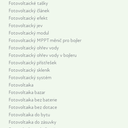
Fotovoltaické tašky
Fotovoltaický článek
Fotovoltaický efekt
Fotovoltaický jev
Fotovoltaický modul
Fotovoltaický MPPT měnič pro bojler
Fotovoltaický ohřev vody
Fotovoltaický ohřev vody v bojleru
Fotovoltaický přístřešek
Fotovoltaický skleník
Fotovoltaický systém
Fotovoltaika
Fotovoltaika bazar
Fotovoltaika bez baterie
Fotovoltaika bez dotace
Fotovoltaika do bytu
Fotovoltaika do zásuvky