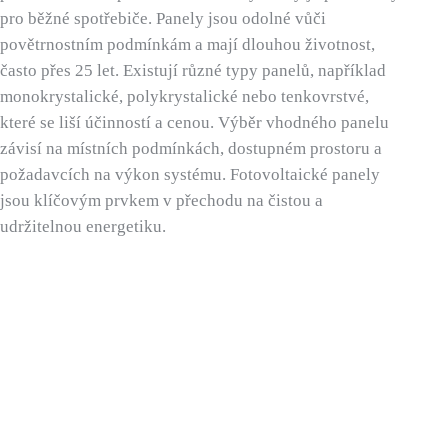
pro běžné spotřebiče. Panely jsou odolné vůči
povětrnostním podmínkám a mají dlouhou životnost,
často přes 25 let. Existují různé typy panelů, například
monokrystalické, polykrystalické nebo tenkovrstvé,
které se liší účinností a cenou. Výběr vhodného panelu
závisí na místních podmínkách, dostupném prostoru a
požadavcích na výkon systému. Fotovoltaické panely
jsou klíčovým prvkem v přechodu na čistou a
udržitelnou energetiku.