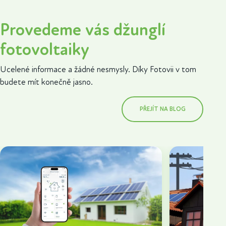
Provedeme vás džunglí
fotovoltaiky
Ucelené informace a žádné nesmysly. Díky Fotovii v tom
budete mít konečně jasno.
PŘEJÍT NA BLOG