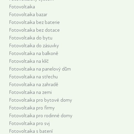
Fotovoltaika
Fotovoltaika bazar
Fotovoltaika bez baterie
Fotovoltaika bez dotace
Fotovoltaika do bytu
Fotovoltaika do zásuvky
Fotovoltaika na balkoně
Fotovoltaika na klíč
Fotovoltaika na panelový dům
Fotovoltaika na střechu
Fotovoltaika na zahradě
Fotovoltaika na zemi
Fotovoltaika pro bytové domy
Fotovoltaika pro firmy
Fotovoltaika pro rodinné domy
Fotovoltaika pro svj
Fotovoltaika s baterií