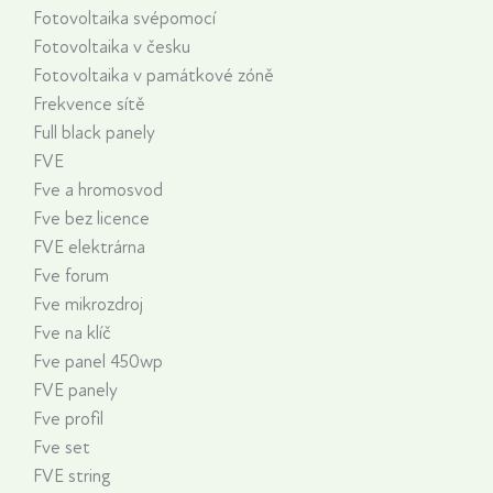
Fotovoltaika svépomocí
Fotovoltaika v česku
Fotovoltaika v památkové zóně
Frekvence sítě
Full black panely
FVE
Fve a hromosvod
Fve bez licence
FVE elektrárna
Fve forum
Fve mikrozdroj
Fve na klíč
Fve panel 450wp
FVE panely
Fve profil
Fve set
FVE string