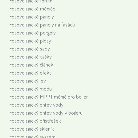
Fotovoltaické fórum
Fotovoltaické měniče
Fotovoltaické panely
Fotovoltaické panely na fasádu
Fotovoltaické pergoly
Fotovoltaické ploty
Fotovoltaické sady
Fotovoltaické tašky
Fotovoltaický článek
Fotovoltaický efekt
Fotovoltaický jev
Fotovoltaický modul
Fotovoltaický MPPT měnič pro bojler
Fotovoltaický ohřev vody
Fotovoltaický ohřev vody v bojleru
Fotovoltaický přístřešek
Fotovoltaický skleník
Fotovoltaický systém