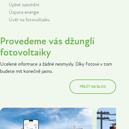
Úplné zastínění
Úspora energie
Úvěr na fotovoltaiku
Provedeme vás džunglí
fotovoltaiky
Ucelené informace a žádné nesmysly. Díky Fotovii v tom
budete mít konečně jasno.
PŘEJÍT NA BLOG