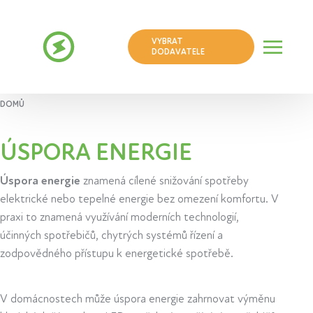
VYBRAT
DODAVATELE
DOMŮ
ÚSPORA ENERGIE
Úspora energie
znamená cílené snižování spotřeby
elektrické nebo tepelné energie bez omezení komfortu. V
praxi to znamená využívání moderních technologií,
účinných spotřebičů, chytrých systémů řízení a
zodpovědného přístupu k energetické spotřebě.
V domácnostech může úspora energie zahrnovat výměnu