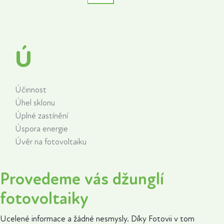
Ú
Účinnost
Úhel sklonu
Úplné zastínění
Úspora energie
Úvěr na fotovoltaiku
Provedeme vás džunglí
fotovoltaiky
Ucelené informace a žádné nesmysly. Díky Fotovii v tom