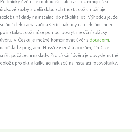
Podmínky úvěru se mohou lišit, ale často zahrnují nízké
úrokové sazby a delší dobu splatnosti, což umožňuje
rozložit náklady na instalaci do několika let. Výhodou je, že
solární elektrárna začíná šetřit náklady na elektřinu ihned
po instalaci, což může pomoci pokrýt měsíční splátky
úvěru. V Česku je možné kombinovat úvěr s
dotacemi
,
například z programu
Nová zelená úsporám
, čímž lze
snížit počáteční náklady. Pro získání úvěru je obvykle nutné
doložit projekt a kalkulaci nákladů na instalaci fotovoltaiky.