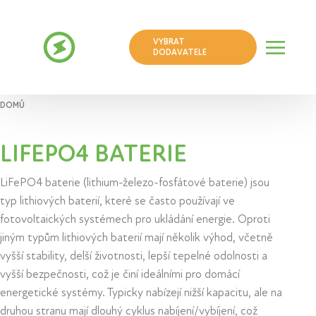
VYBRAT
DODAVATELE
DOMŮ
LIFEPO4 BATERIE
LiFePO4 baterie (lithium-železo-fosfátové baterie) jsou
typ lithiových baterií, které se často používají ve
fotovoltaických systémech pro ukládání energie. Oproti
jiným typům lithiových baterií mají několik výhod, včetně
vyšší stability, delší životnosti, lepší tepelné odolnosti a
vyšší bezpečnosti, což je činí ideálními pro domácí
energetické systémy. Typicky nabízejí nižší kapacitu, ale na
druhou stranu mají dlouhý cyklus nabíjení/vybíjení, což