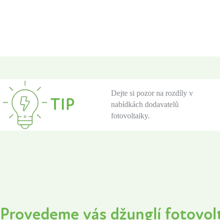
Dejte si pozor na rozdíly v
TIP
nabídkách dodavatelů
fotovoltaiky.
Provedeme vás džunglí fotovol