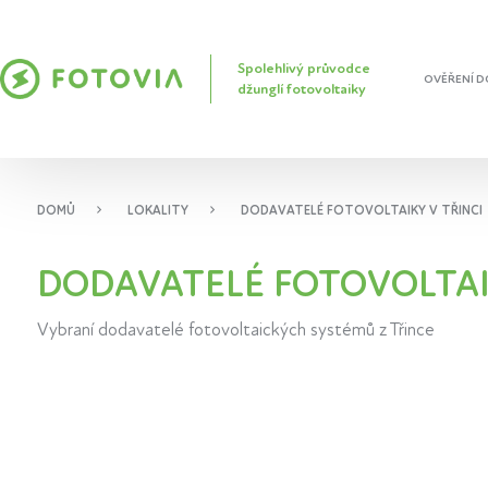
Spolehlivý průvodce
OVĚŘENÍ D
džunglí fotovoltaiky
DOMŮ
LOKALITY
DODAVATELÉ FOTOVOLTAIKY V TŘINCI
DODAVATELÉ FOTOVOLTAI
Vybraní dodavatelé fotovoltaických systémů z Třince