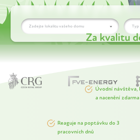
Zadejte lokalitu vašeho domu
Typ 
Za kvalitu 
Úvodní návštěva, 
a nacenění zdarma
Reaguje na poptávku do 3
pracovních dnů