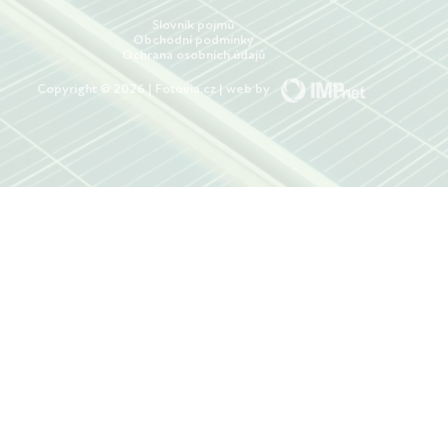
Slovník pojmů
Obchodní podmínky
Ochrana osobních údajů
Copyright © 2026 | Fotovia.cz | web by