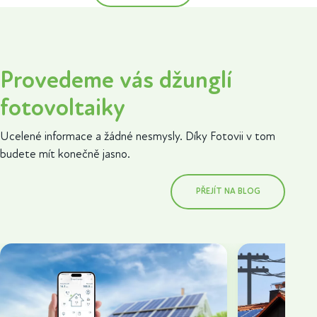
Provedeme vás džunglí
fotovoltaiky
Ucelené informace a žádné nesmysly. Díky Fotovii v tom
budete mít konečně jasno.
PŘEJÍT NA BLOG