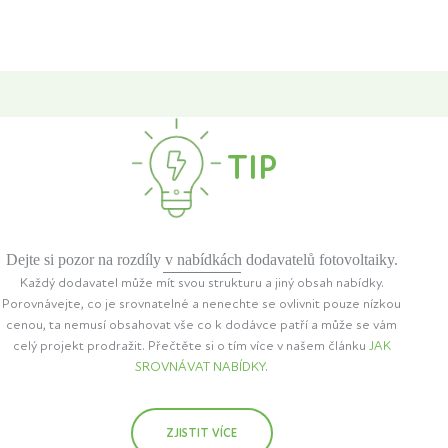
TIP
Dejte si pozor na rozdíly v nabídkách dodavatelů fotovoltaiky.
Každý dodavatel může mít svou strukturu a jiný obsah nabídky.
Porovnávejte, co je srovnatelné a nenechte se ovlivnit pouze nízkou
cenou, ta nemusí obsahovat vše co k dodávce patří a může se vám
celý projekt prodražit. Přečtěte si o tím více v našem článku
JAK
SROVNÁVAT NABÍDKY
.
ZJISTIT VÍCE