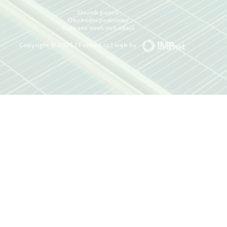
Slovník pojmů
Obchodní podmínky
Ochrana osobních údajů
Copyright © 2026 | Fotovia.cz | web by