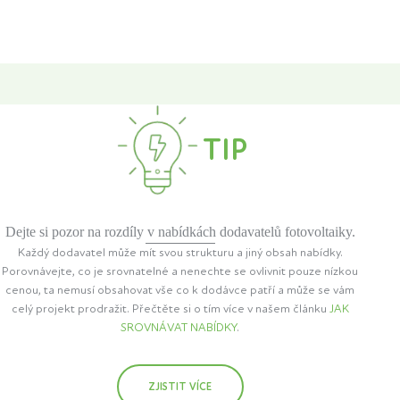
TIP
Dejte si pozor na rozdíly v nabídkách dodavatelů fotovoltaiky.
Každý dodavatel může mít svou strukturu a jiný obsah nabídky.
Porovnávejte, co je srovnatelné a nenechte se ovlivnit pouze nízkou
cenou, ta nemusí obsahovat vše co k dodávce patří a může se vám
celý projekt prodražit. Přečtěte si o tím více v našem článku
JAK
SROVNÁVAT NABÍDKY
.
ZJISTIT VÍCE