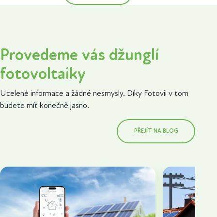
Provedeme vás džunglí
fotovoltaiky
Ucelené informace a žádné nesmysly. Díky Fotovii v tom
budete mít konečně jasno.
PŘEJÍT NA BLOG