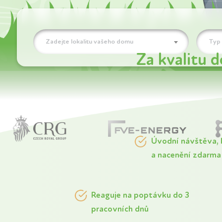
Zadejte lokalitu vašeho domu
Typ 
Za kvalitu 
Úvodní návštěva, 
a nacenění zdarma
Reaguje na poptávku do 3
pracovních dnů