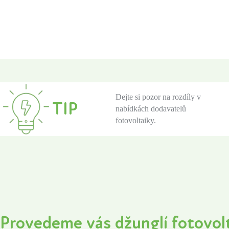
Dejte si pozor na rozdíly v
TIP
nabídkách dodavatelů
fotovoltaiky.
Provedeme vás džunglí fotovol