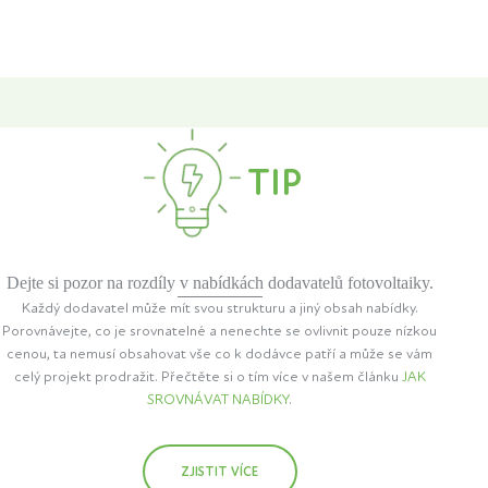
TIP
Dejte si pozor na rozdíly v nabídkách dodavatelů fotovoltaiky.
Každý dodavatel může mít svou strukturu a jiný obsah nabídky.
Porovnávejte, co je srovnatelné a nenechte se ovlivnit pouze nízkou
cenou, ta nemusí obsahovat vše co k dodávce patří a může se vám
celý projekt prodražit. Přečtěte si o tím více v našem článku
JAK
SROVNÁVAT NABÍDKY
.
ZJISTIT VÍCE