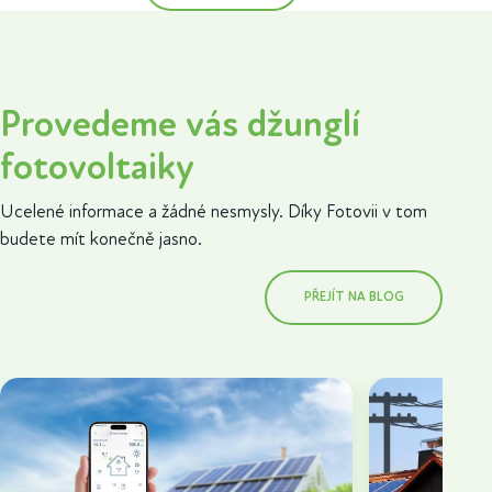
Provedeme vás džunglí
fotovoltaiky
Ucelené informace a žádné nesmysly. Díky Fotovii v tom
budete mít konečně jasno.
PŘEJÍT NA BLOG