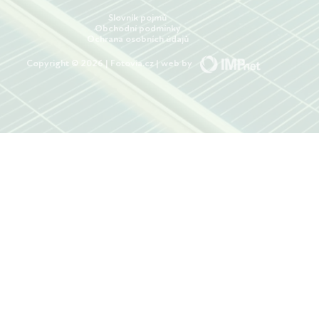
Slovník pojmů
Obchodní podmínky
Ochrana osobních údajů
Copyright © 2026 | Fotovia.cz | web by