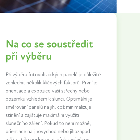
Na co se soustředit
při výběru
Při výběru fotovoltaických panelů je důležité
zohlednit několik klíčových faktorů. První je
orientace a expozice vaší střechy nebo
pozemku vzhledem k slunci. Optimální je
směrování panelů na jih, což minimalizuje
stínění a zajišťuje maximální využití
slunečního záření. Pokud to není možné,
orientace na jihovýchod nebo jihozápad
může stále poskytnout efektivní výkon.