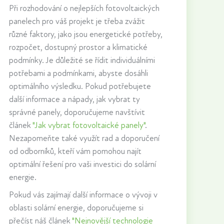
Při rozhodování o nejlepších fotovoltaických
panelech pro váš projekt je třeba zvážit
různé faktory, jako jsou energetické potřeby,
rozpočet, dostupný prostor a klimatické
podmínky. Je důležité se řídit individuálními
potřebami a podmínkami, abyste dosáhli
optimálního výsledku. Pokud potřebujete
další informace a nápady, jak vybrat ty
správné panely, doporučujeme navštívit
článek
"Jak vybrat fotovoltaické panely"
.
Nezapomeňte také využít rad a doporučení
od odborníků, kteří vám pomohou najít
optimální řešení pro vaši investici do solární
energie.
Pokud vás zajímají další informace o vývoji v
oblasti solární energie, doporučujeme si
přečíst náš článek
"Nejnovější technologie