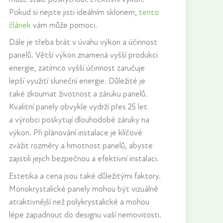
Pokud si nejste jisti ideálním sklonem,
tento
článek
vám může pomoci.
Dále je třeba brát v úvahu výkon a účinnost
panelů. Větší výkon znamená vyšší produkci
energie, zatímco vyšší účinnost zaručuje
lepší využití sluneční energie. Důležité je
také zkoumat životnost a záruku panelů.
Kvalitní panely obvykle vydrží přes 25 let
a výrobci poskytují dlouhodobé záruky na
výkon. Při plánování instalace je klíčové
zvážit rozměry a hmotnost panelů, abyste
zajistili jejich bezpečnou a efektivní instalaci.
Estetika a cena jsou také důležitými faktory.
Monokrystalické panely mohou být vizuálně
atraktivnější než polykrystalické a mohou
lépe zapadnout do designu vaší nemovitosti.