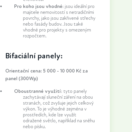
Pro koho jsou vhodné
: jsou ideální pro
majitele nemovitostí s netradičními
povrchy, jako jsou zakřivené střechy
nebo fasády budov. Jsou také
vhodné pro projekty s omezeným
rozpočtem.
Bifaciální panely:
Orientační cena: 5 000 - 10 000 Kč za
panel (300Wp)
Oboustranné využití
:
tyto panely
zachytávají sluneční záření na obou
stranách, což zvyšuje jejich celkový
výkon. To je výhodné zejména v
prostředích, kde lze využít
odražené světlo, například na sněhu
nebo písku.