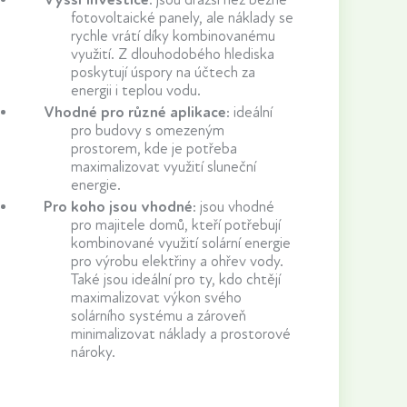
fotovoltaické panely, ale náklady se
rychle vrátí díky kombinovanému
využití. Z dlouhodobého hlediska
poskytují úspory na účtech za
energii i teplou vodu.
Vhodné pro různé aplikace
:
ideální
pro budovy s omezeným
prostorem, kde je potřeba
maximalizovat využití sluneční
energie.
Pro koho jsou vhodné
:
jsou vhodné
pro majitele domů, kteří potřebují
kombinované využití solární energie
pro výrobu elektřiny a ohřev vody.
Také jsou ideální pro ty, kdo chtějí
maximalizovat výkon svého
solárního systému a zároveň
minimalizovat náklady a prostorové
nároky.