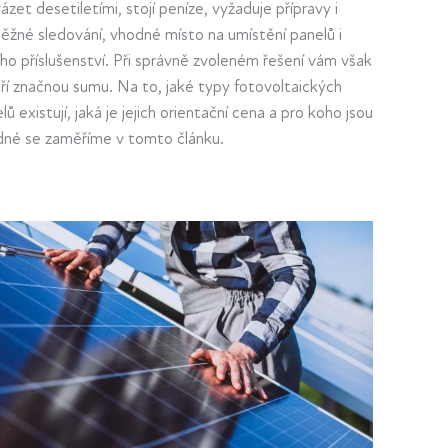
ázet desetiletími, stojí peníze, vyžaduje přípravy i
ěžné sledování, vhodné místo na umístění panelů i
ího příslušenství. Při správně zvoleném řešení vám však
ří značnou sumu. Na to, jaké typy fotovoltaických
lů existují, jaká je jejich orientační cena a pro koho jsou
né se zaměříme v tomto článku.