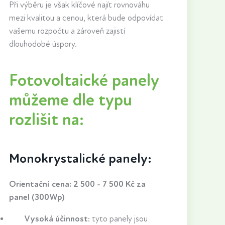
Při výběru je však klíčové najít rovnováhu
mezi kvalitou a cenou, která bude odpovídat
vašemu rozpočtu a zároveň zajistí
dlouhodobé úspory.
Fotovoltaické panely
můžeme dle typu
rozlišit na:
Monokrystalické panely:
Orientační cena: 2 500 - 7 500 Kč za
panel (300Wp)
Vysoká účinnost
: tyto panely jsou