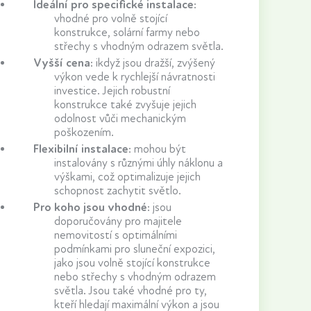
Ideální pro specifické instalace
:
vhodné pro volně stojící
konstrukce, solární farmy nebo
střechy s vhodným odrazem světla.
Vyšší cena
:
ikdyž jsou dražší, zvýšený
výkon vede k rychlejší návratnosti
investice. Jejich robustní
konstrukce také zvyšuje jejich
odolnost vůči mechanickým
poškozením.
Flexibilní instalace
:
mohou být
instalovány s různými úhly náklonu a
výškami, což optimalizuje jejich
schopnost zachytit světlo.
Pro koho jsou vhodné
:
jsou
doporučovány pro majitele
nemovitostí s optimálními
podmínkami pro sluneční expozici,
jako jsou volně stojící konstrukce
nebo střechy s vhodným odrazem
světla. Jsou také vhodné pro ty,
kteří hledají maximální výkon a jsou