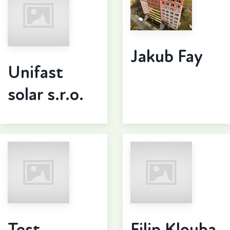
Jakub Fay
Unifast
solar s.r.o.
Test
Filip Klouba