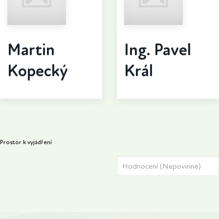
Martin
Ing. Pavel
Kopecký
Král
Prostor k vyjádření