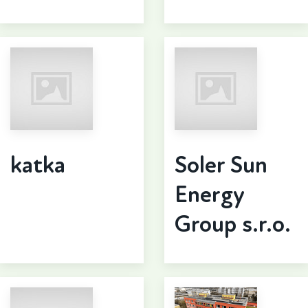
katka
Soler Sun
Energy
Group s.r.o.