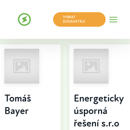
VYBRAT
DODAVATELE
Reference
Tomáš
Energeticky
Bayer
úsporná
řešení s.r.o