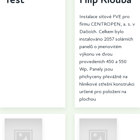
Instalace síťové FVE pro
firmu CENTROPEN, a. s. v
Dačicích. Celkem bylo
instalováno 2057 solárních
panelů o jmenovitém
výkonu ve dvou
provedeních 450 a 550
Wp. Panely jsou
přichyceny převážně na
hliníkové střešní konstrukci
určené pro položení na
plochou