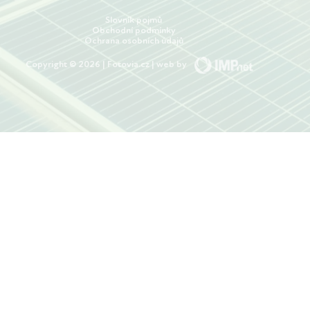
Slovník pojmů
Obchodní podmínky
Ochrana osobních údajů
Copyright © 2026 | Fotovia.cz | web by